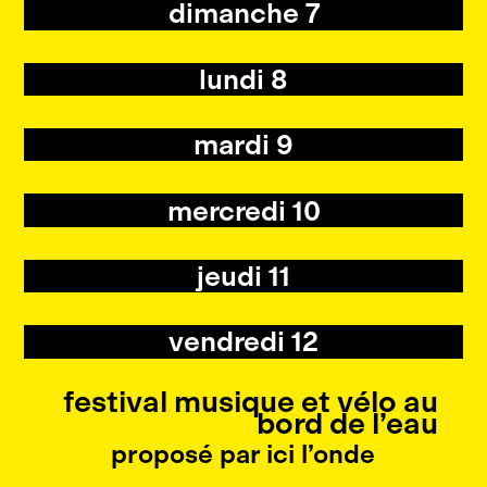
dimanche 7
lundi 8
mardi 9
mercredi 10
jeudi 11
vendredi 12
festival musique et vélo au
bord de l’eau
proposé par ici l’onde