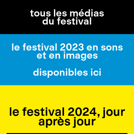
tous les médias
du festival
le festival 2023 en sons
et en images
disponibles ici
le festival 2024, jour
après jour